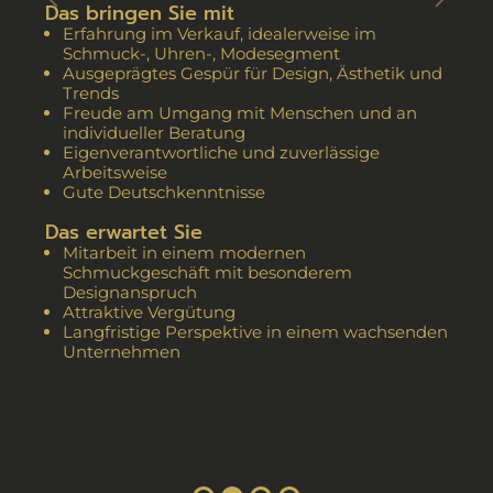
Previous
Next
Das bringen Sie mit
Erfahrung im Verkauf, idealerweise im
Schmuck-, Uhren-, Modesegment
Ausgeprägtes Gespür für Design, Ästhetik und
Trends
Freude am Umgang mit Menschen und an
individueller Beratung
Eigenverantwortliche und zuverlässige
Arbeitsweise
Gute Deutschkenntnisse
Das erwartet Sie
Mitarbeit in einem modernen
Schmuckgeschäft mit besonderem
Designanspruch
Attraktive Vergütung
Langfristige Perspektive in einem wachsenden
Unternehmen