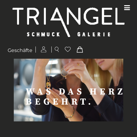
Geschäfte
WAS DAS HERZ
BEGEHRT.