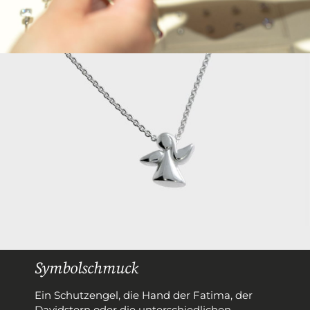
Symbolschmuck
Ein Schutzengel, die Hand der Fatima, der
Davidstern oder die unterschiedlichen