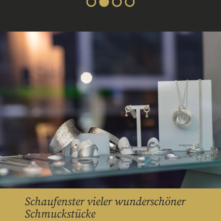
Schaufenster vieler wunderschöner
Schmuckstücke