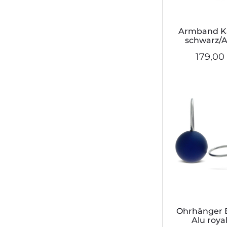
Armband K
schwarz/Al
179,00
Ohrhänger E
Alu roya