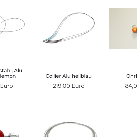
stahl, Alu
,lemon
Collier Alu hellblau
Ohr
 Euro
219,00 Euro
84,