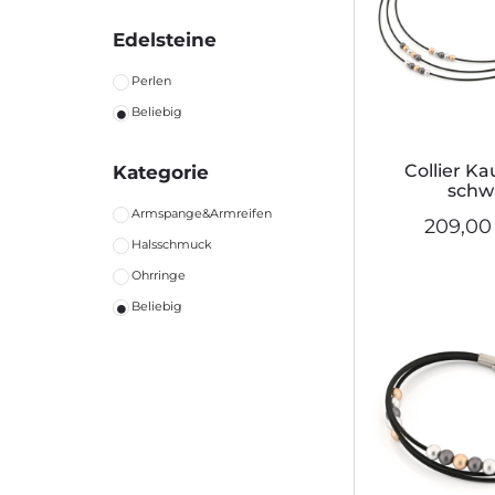
Edelsteine
Perlen
Beliebig
Collier K
Kategorie
schw
Armspange&Armreifen
209,00
Halsschmuck
Ohrringe
Beliebig