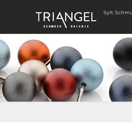
Sylt Schm