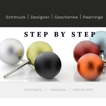
Schmuck
Designer
Geschenke
Paarringe
STEP BY STEP
STARTSEITE
DESIGNER
STEP BY STEP