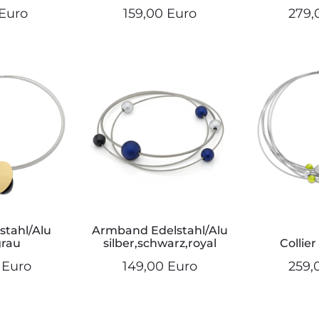
Euro
159,00 Euro
279,
lstahl/Alu
Armband Edelstahl/Alu
grau
silber,schwarz,royal
Collier
 Euro
149,00 Euro
259,