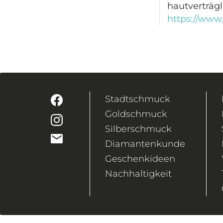
hautvertr
https://www
Stadtschmuck
Goldschmuck
Silberschmuck
Diamantenkunde
Geschenkideen
Nachhaltigkeit