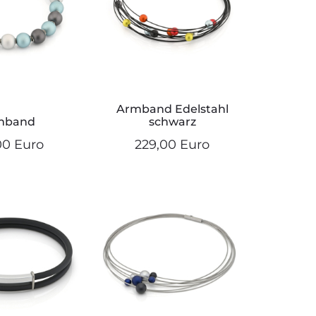
Armband Edelstahl
mband
schwarz
00 Euro
229,00 Euro