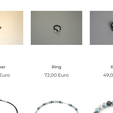
ker
Ring
Euro
72,00 Euro
49,