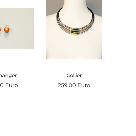
hänger
Collier
00 Euro
259,00 Euro