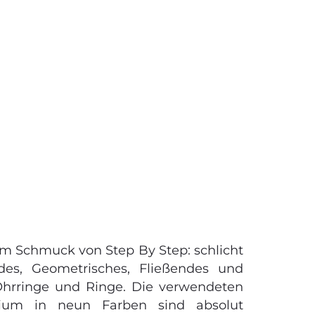
em Schmuck von Step By Step: schlicht
es, Geometrisches, Fließendes und
Ohrringe und Ringe. Die verwendeten
inium in neun Farben sind absolut