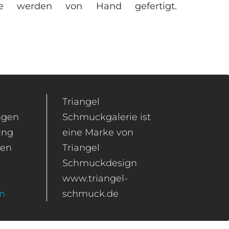
cke werden von Hand gefertigt.
Triangel
ngen
Schmuckgalerie ist
ung
eine Marke von
gen
Triangel
Schmuckdesign
www.triangel-
en
schmuck.de