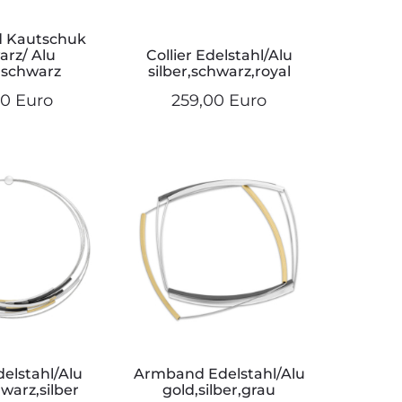
 Kautschuk
arz/ Alu
Collier Edelstahl/Alu
r,schwarz
silber,schwarz,royal
00 Euro
259,00 Euro
delstahl/Alu
Armband Edelstahl/Alu
warz,silber
gold,silber,grau