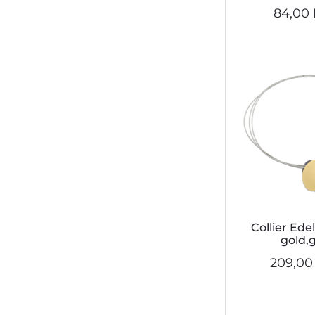
84,00 
Collier Ede
gold,
209,00