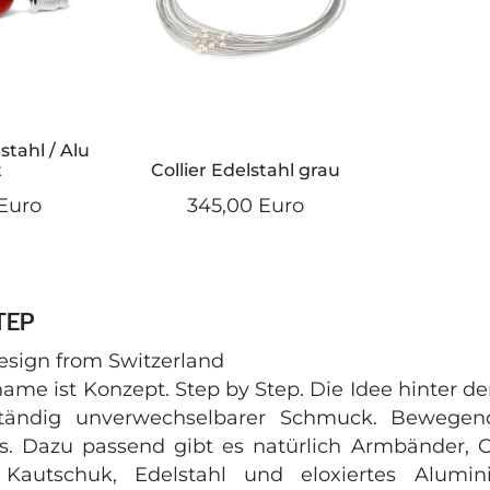
stahl / Alu
t
Collier Edelstahl grau
Euro
345,00 Euro
TEP
esign from Switzerland
ame ist Konzept. Step by Step. Die Idee hinter d
tändig unverwechselbarer Schmuck. Bewegend
. Dazu passend gibt es natürlich Armbänder, 
n Kautschuk, Edelstahl und eloxiertes Alum