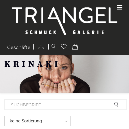
Geschäfte
KRINAKI
keine Sortierung