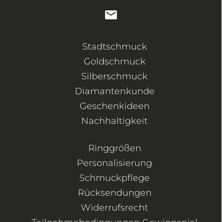
Stadtschmuck
Goldschmuck
Silberschmuck
Diamantenkunde
Geschenkideen
Nachhaltigkeit
Ringgrößen
Personalisierung
Schmuckpflege
Rücksendungen
Widerrufsrecht