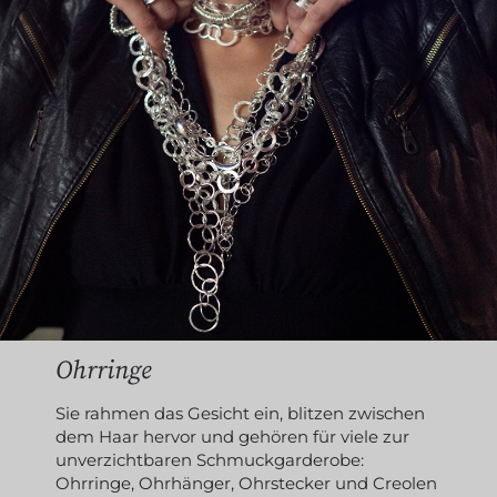
Ohrringe
Sie rahmen das Gesicht ein, blitzen zwischen
dem Haar hervor und gehören für viele zur
unverzichtbaren Schmuckgarderobe:
Ohrringe, Ohrhänger, Ohrstecker und Creolen