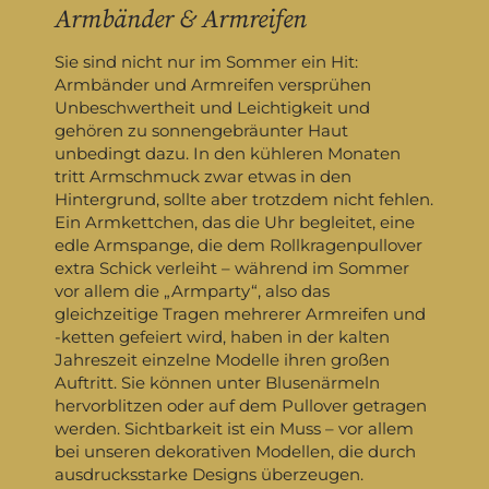
Armbänder & Armreifen
Sie sind nicht nur im Sommer ein Hit:
Armbänder und Armreifen versprühen
Unbeschwertheit und Leichtigkeit und
gehören zu sonnengebräunter Haut
unbedingt dazu. In den kühleren Monaten
tritt Armschmuck zwar etwas in den
Hintergrund, sollte aber trotzdem nicht fehlen.
Ein Armkettchen, das die Uhr begleitet, eine
edle Armspange, die dem Rollkragenpullover
extra Schick verleiht – während im Sommer
vor allem die „Armparty“, also das
gleichzeitige Tragen mehrerer Armreifen und
-ketten gefeiert wird, haben in der kalten
Jahreszeit einzelne Modelle ihren großen
Auftritt. Sie können unter Blusenärmeln
hervorblitzen oder auf dem Pullover getragen
werden. Sichtbarkeit ist ein Muss – vor allem
bei unseren dekorativen Modellen, die durch
ausdrucksstarke Designs überzeugen.