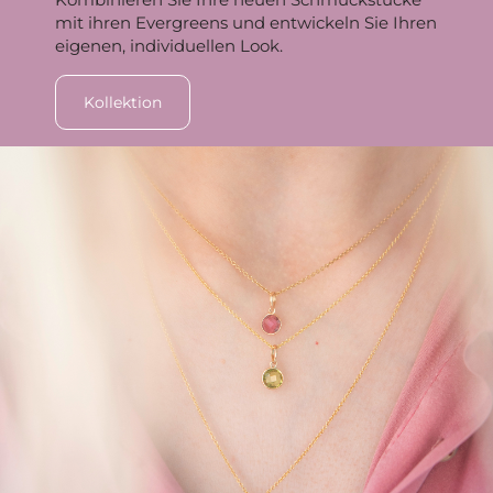
mit ihren Evergreens und entwickeln Sie Ihren
eigenen, individuellen Look.
Kollektion