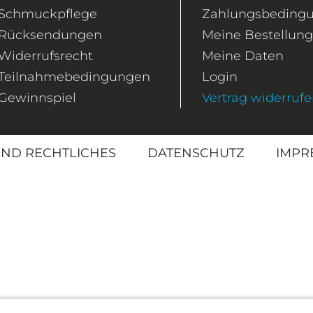
Schmuckpflege
Zahlungsbeding
Rücksendungen
Meine Bestellun
Widerrufsrecht
Meine Daten
Teilnahmebedingungen
Login
Gewinnspiel
Vertrag widerruf
ND RECHTLICHES
DATENSCHUTZ
IMPR