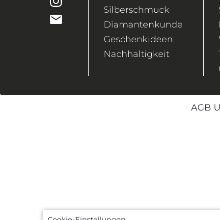
Silberschmuck
Diamantenkunde
Geschenkideen
Nachhaltigkeit
AGB U
Cookie-Einstellungen