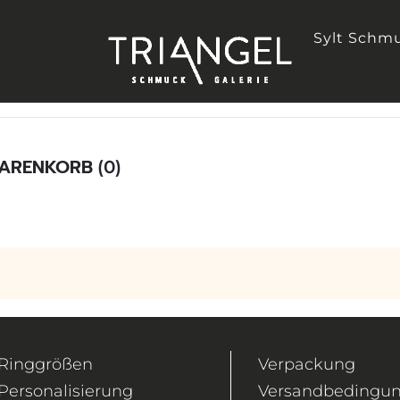
Sylt Schm
ARENKORB
(0)
Ringgrößen
Verpackung
Personalisierung
Versandbedingu