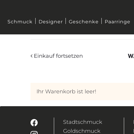
Schmuck
Designer
Geschenke
Paarringe
W
Einkauf fortsetzen
Ihr Warenkorb ist leer!
Stadtschmuck
Goldschmuck