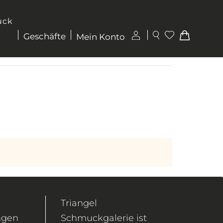
uck
Geschäfte
Mein Konto
Triangel
ngen
Schmuckgalerie ist