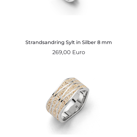
Strandsandring Sylt in Silber 8 mm
269,00 Euro