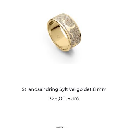
Strandsandring Sylt vergoldet 8 mm
329,00 Euro