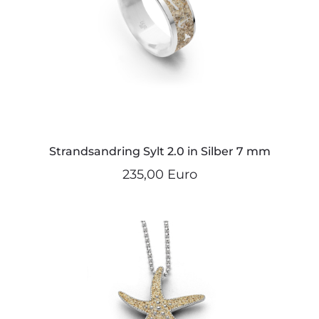
Strandsandring Sylt 2.0 in Silber 7 mm
235,00 Euro