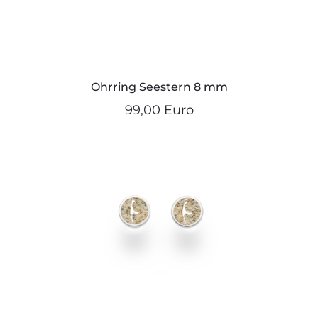
Ohrring Seestern 8 mm
99,00 Euro