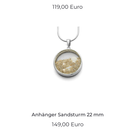
119,00 Euro
Anhänger Sandsturm 22 mm
149,00 Euro