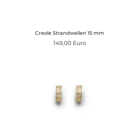
Creole Strandwellen 15 mm
149,00 Euro