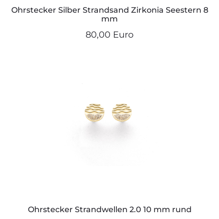
Ohrstecker Silber Strandsand Zirkonia Seestern 8
mm
80,00 Euro
Ohrstecker Strandwellen 2.0 10 mm rund