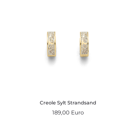
Creole Sylt Strandsand
189,00 Euro