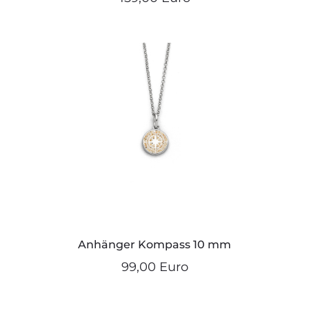
Anhänger Kompass 10 mm
99,00 Euro