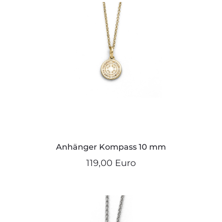
Anhänger Kompass 10 mm
119,00 Euro