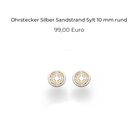
Ohrstecker Silber Sandstrand Sylt 10 mm rund
99,00 Euro