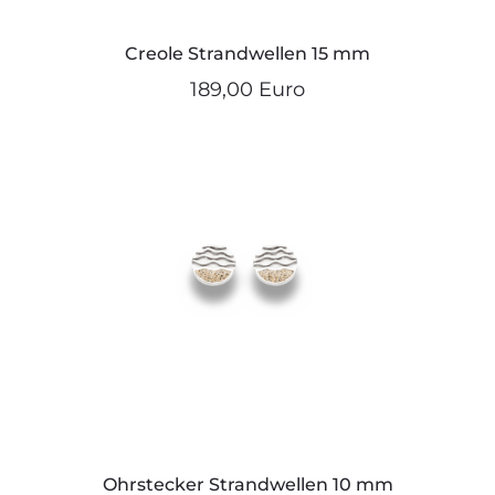
Creole Strandwellen 15 mm
189,00 Euro
Ohrstecker Strandwellen 10 mm