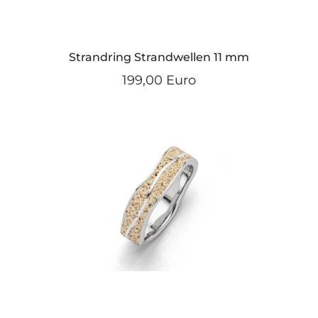
Strandring Strandwellen 11 mm
199,00 Euro