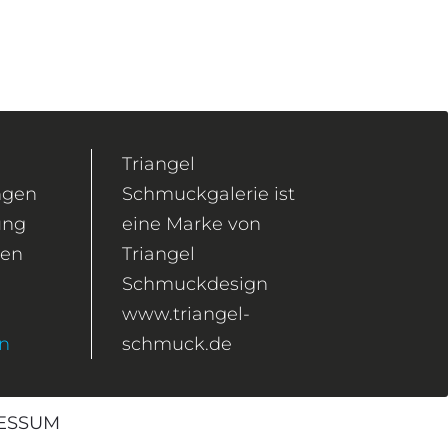
Triangel
ngen
Schmuckgalerie ist
ung
eine Marke von
gen
Triangel
Schmuckdesign
www.triangel-
en
schmuck.de
ESSUM