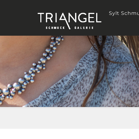
Sylt Schm