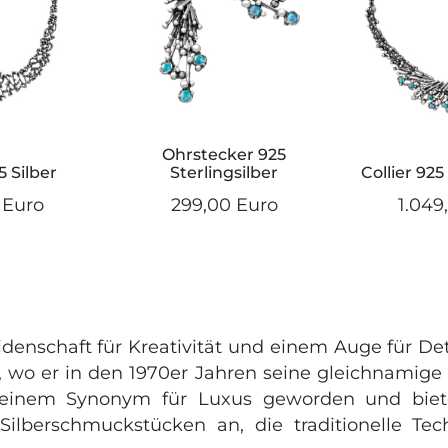
Ohrstecker 925
5 Silber
Sterlingsilber
Collier 925
 Euro
299,00 Euro
1.049
eidenschaft für Kreativität und einem Auge für D
, wo er in den 1970er Jahren seine gleichnamige
einem Synonym für Luxus geworden und bietet 
 Silberschmuckstücken an, die traditionelle Tec