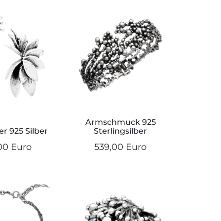
Armschmuck 925
r 925 Silber
Sterlingsilber
00 Euro
539,00 Euro