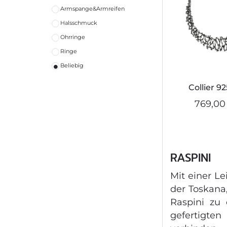
Armspange&Armreifen
Halsschmuck
Ohrringe
Ringe
Beliebig
Collier 92
769,00
RASPINI
Mit einer L
der Toskana
Raspini zu 
gefertigten