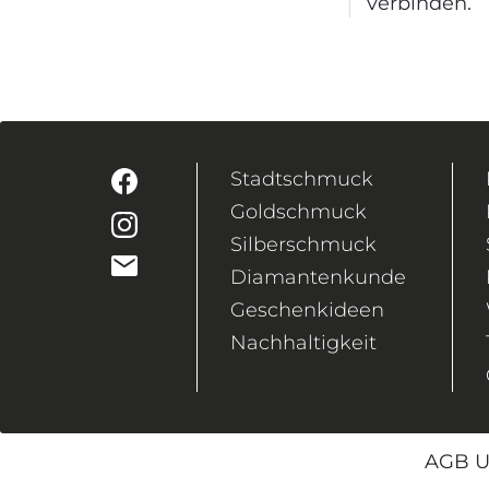
verbinden.
Stadtschmuck
Goldschmuck
Silberschmuck
Diamantenkunde
Geschenkideen
Nachhaltigkeit
AGB U