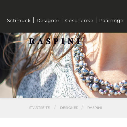
Schmuck
Designer
Geschenke
Paarringe
RASPINI
STARTSEITE
DESIGNER
RASPINI