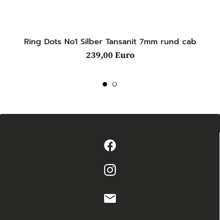
Ring Dots No1 Silber Tansanit 7mm rund cab
239,00 Euro