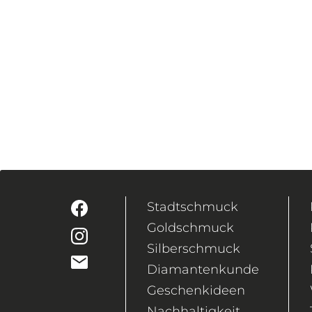
Stadtschmuck
Goldschmuck
Silberschmuck
Diamantenkunde
Geschenkideen
Nachhaltigkeit