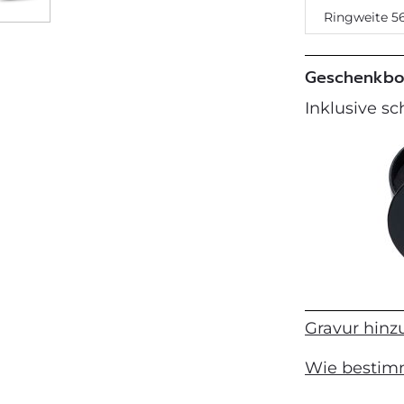
Ringweite 5
Geschenkbo
Inklusive s
Gravur hinz
Wie bestim