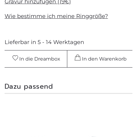
Gravur hinzufügen (19€)
Wie bestimme ich meine Ringgröße?
Lieferbar in 5 - 14 Werktagen
In die Dreambox
In den Warenkorb
Dazu passend