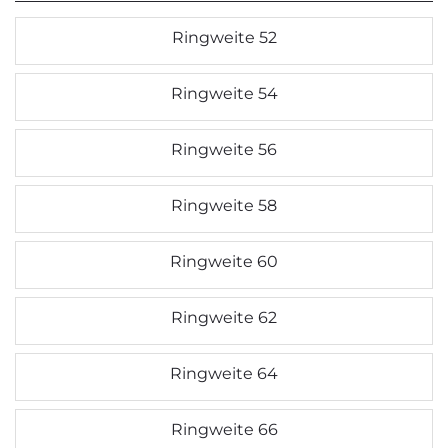
Ringweite 52
Ringweite 54
Ringweite 56
Ringweite 58
Ringweite 60
Ringweite 62
Ringweite 64
Ringweite 66