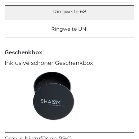
Ringweite 68
Ringweite UNI
Geschenkbox
Inklusive schöner Geschenkbox
Gravur hinzufügen (19€)