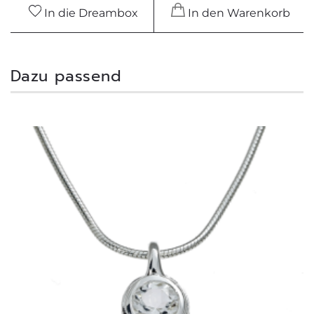
In die Dreambox
In den Warenkorb
Dazu passend