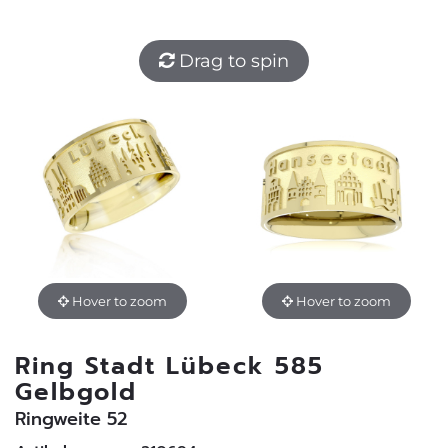
Drag to spin
Hover to zoom
Hover to zoom
Ring Stadt Lübeck 585
Gelbgold
Ringweite 52