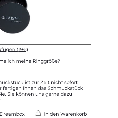
ufügen (19€)
me ich meine Ringgröße?
ckstück ist zur Zeit nicht sofort
Wir fertigen Ihnen das Schmuckstück
 Sie. Sie können uns gerne dazu
n.
e Dreambox
In den Warenkorb