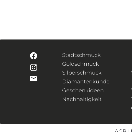
Stadtschmuck
Goldschmuck
Silberschmuck
Diamantenkunde
Geschenkideen
Nachhaltigkeit
AGB U