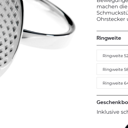
Bewegungen
machen die 
Schmuckstück
Ohrstecker 
Next
Ringweite
Ringweite 5
Ringweite 5
Ringweite 6
Geschenkbo
Inklusive s