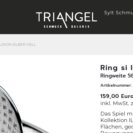
Sylt Schm
LUSION SILBER HELL
Ring si 
Ringweite 5
Artikelnummer:
159,00 Eur
inkl. MwSt. 
Das Spiel m
Kollektion 
Flächen, ge