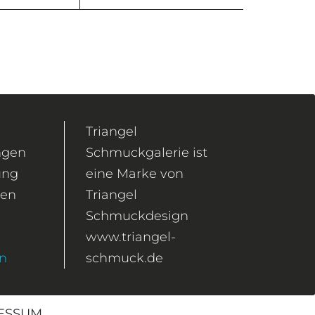
Triangel
ngen
Schmuckgalerie ist
ung
eine Marke von
gen
Triangel
Schmuckdesign
www.triangel-
en
schmuck.de
ESSUM