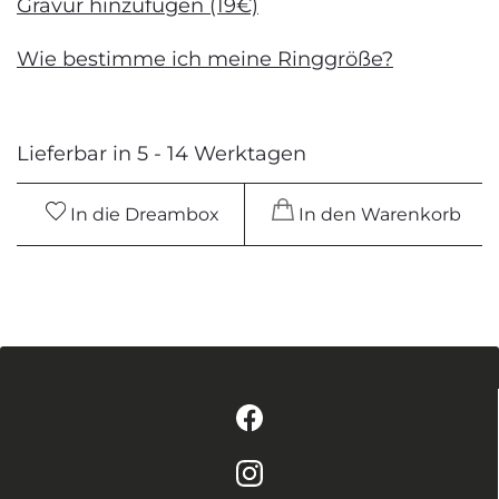
Gravur hinzufügen (19€)
Wie bestimme ich meine Ringgröße?
Lieferbar in 5 - 14 Werktagen
In die Dreambox
In den Warenkorb