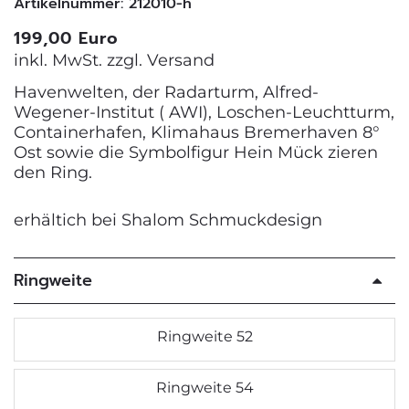
Artikelnummer: 212010-h
199,00 Euro
inkl. MwSt. zzgl.
Versand
Havenwelten, der Radarturm, Alfred-
Wegener-Institut ( AWI), Loschen-Leuchtturm,
Containerhafen, Klimahaus Bremerhaven 8°
Ost sowie die Symbolfigur Hein Mück zieren
den Ring.
erhältich bei Shalom Schmuckdesign
Ringweite
Ringweite 52
Ringweite 54