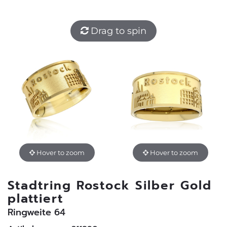
Drag to spin
Hover to zoom
Hover to zoom
Stadtring Rostock Silber Gold
plattiert
Ringweite 64