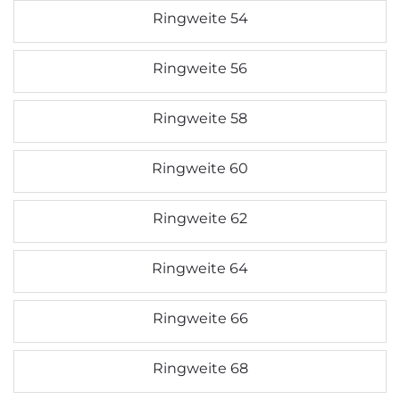
Ringweite 54
Ringweite 56
Ringweite 58
Ringweite 60
Ringweite 62
Ringweite 64
Ringweite 66
Ringweite 68