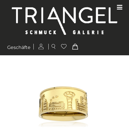
Geschäfte