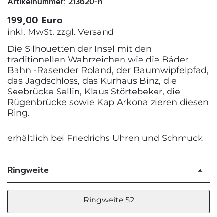
Artikelnummer: 213620-h
199,00 Euro
inkl. MwSt. zzgl.
Versand
Die Silhouetten der Insel mit den
traditionellen Wahrzeichen wie die Bäder
Bahn -Rasender Roland, der Baumwipfelpfad,
das Jagdschloss, das Kurhaus Binz, die
Seebrücke Sellin, Klaus Störtebeker, die
Rügenbrücke sowie Kap Arkona zieren diesen
Ring.
erhältlich bei Friedrichs Uhren und Schmuck
Ringweite
Ringweite 52