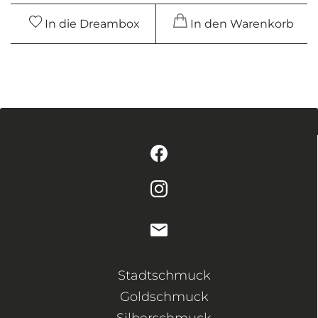
In die Dreambox
In den Warenkorb
Stadtschmuck
Goldschmuck
Silberschmuck